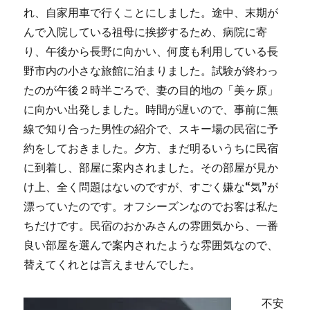
れ、自家用車で行くことにしました。途中、末期が
んで入院している祖母に挨拶するため、病院に寄
り、午後から長野に向かい、何度も利用している長
野市内の小さな旅館に泊まりました。試験が終わっ
たのが午後２時半ごろで、妻の目的地の「美ヶ原」
に向かい出発しました。時間が遅いので、事前に無
線で知り合った男性の紹介で、スキー場の民宿に予
約をしておきました。夕方、まだ明るいうちに民宿
に到着し、部屋に案内されました。その部屋が見か
け上、全く問題はないのですが、すごく嫌な“気”が
漂っていたのです。オフシーズンなのでお客は私た
ちだけです。民宿のおかみさんの雰囲気から、一番
良い部屋を選んで案内されたような雰囲気なので、
替えてくれとは言えませんでした。
不安