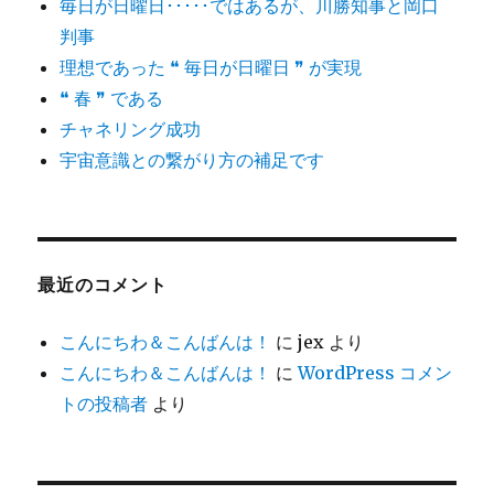
毎日が日曜日･････ではあるが、川勝知事と岡口
判事
理想であった ❝ 毎日が日曜日 ❞ が実現
❝ 春 ❞ である
チャネリング成功
宇宙意識との繋がり方の補足です
最近のコメント
こんにちわ＆こんばんは！
に
jex
より
こんにちわ＆こんばんは！
に
WordPress コメン
トの投稿者
より