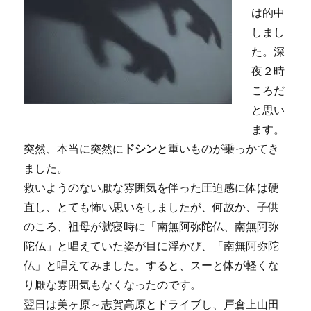
は的中
しまし
た。深
夜２時
ころだ
と思い
ます。
突然、本当に突然に
ドシン
と重いものが乗っかてき
ました。
救いようのない厭な雰囲気を伴った圧迫感に体は硬
直し、とても怖い思いをしましたが、何故か、子供
のころ、祖母が就寝時に「南無阿弥陀仏、南無阿弥
陀仏」と唱えていた姿が目に浮かび、「南無阿弥陀
仏」と唱えてみました。すると、スーと体が軽くな
り厭な雰囲気もなくなったのです。
翌日は美ヶ原～志賀高原とドライブし、戸倉上山田