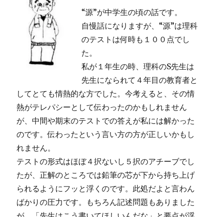
“源”が中学生の頃の話です。
自慢話になりますが、“源”は理科
のテストは何時も１００点でし
た。
私が１年生の時、理科のS先生は
先生になられて４年目の教育者と
してとても情熱的な方でした。今考えると、その情
熱がテレパシーとして伝わったのかもしれません
が、中間や期末のテストでの答えが私には解かった
のです。伝わったという言い方の方が正しいかもし
れません。
テストの形式はほぼ４択ないし５択のアチーブでし
たが、正解のところでは鉛筆の芯が下から持ち上げ
られるようにフッと浮くのです。此処だよと言わん
ばかりの圧力です。もちろん記述問題もありました
が、「先生はこう書いてほしいんだな」と要点が浮