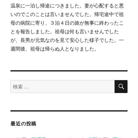
温泉に一泊し帰途につきました。妻が心配すると悪
いのでこのことは言いませんでした。帰宅途中で祖
母の病院に寄り、３泊４日の旅が無事に終わったこ
とを報告しました。祖母は何も言いませんでした
が、長男が元気なのを見て安心した様子でした。一
週間後、祖母は帰らぬ人となりました。
検
検
索
索
対
象:
最近の投稿