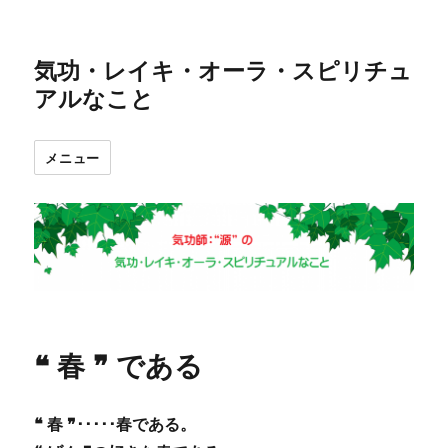
気功・レイキ・オーラ・スピリチュ
アルなこと
メニュー
❝ 春 ❞ である
❝ 春 ❞･････春である。