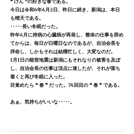
❝ げん ❞の好きな春である。
今日は令和6年4月2日、昨日に続き、新潟は、本日
も晴天である。
･････長い冬眠だった。
昨年4月に持病の心臓病が再発し、整体の仕事を辞め
てからは、毎日が日曜日なのであるが、自治会長を
拝命し、しかもそれは結構忙しく、大変なのだ。
1月1日の能登地震は新潟にもそれなりの被害を及ぼ
し、自治会長の仕事は頂点に達したが、それが落ち
着くと再び冬眠に入った。
目覚めたら ❝ 春 ❞ だった。74回目の ❝ 春 ❞ である。
あぁ、気持ちがいいな･････。