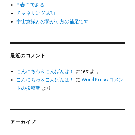
❝ 春 ❞ である
チャネリング成功
宇宙意識との繋がり方の補足です
最近のコメント
こんにちわ＆こんばんは！
に
jex
より
こんにちわ＆こんばんは！
に
WordPress コメン
トの投稿者
より
アーカイブ