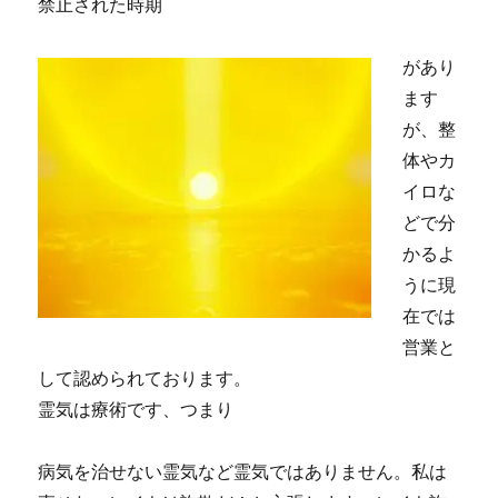
禁止された時期
があり
ます
が、整
体やカ
イロな
どで分
かるよ
うに現
在では
営業と
して認められております。
霊気は療術です、つまり
病気を治せない霊気など霊気ではありません。私は