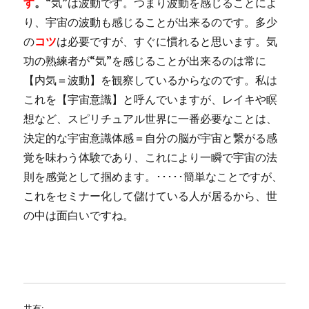
す
。
“気”は波動です。つまり波動を感じることによ
り、宇宙の波動も感じることが出来るのです。多少
の
コツ
は必要ですが、すぐに慣れると思います。気
功の熟練者が“気”を感じることが出来るのは常に
【内気＝波動】を観察しているからなのです。私は
これを【宇宙意識】と呼んでいますが、レイキや瞑
想など、スピリチュアル世界に一番必要なことは、
決定的な宇宙意識体感＝自分の脳が宇宙と繋がる感
覚を味わう体験であり、これにより一瞬で宇宙の法
則を感覚として掴めます。･････簡単なことですが、
これをセミナー化して儲けている人が居るから、世
の中は面白いですね。
共有: