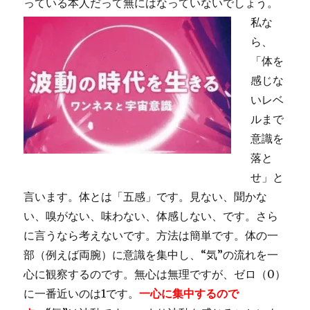
っている本人だって無にはなっていないでしょう。
私な
ら、
「体を
感じな
いレベ
ルまで
意識を
落と
せ」と
言います。体とは「五感」です。見ない、聞かな
い、嗅がない、味わない、体感しない、です。さら
に言うなら考えないです。方法は簡単です。体の一
部（例えば両腕）に意識を集中し、“気”の流れを一
心に観察するのです。無心は無理ですが、ゼロ（0）
に一番近いのは1です。
一心に集中するので